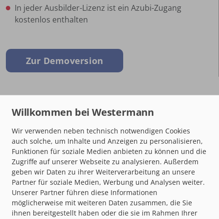
In jeder Ausbilder-Lizenz ist ein Azubi-Zugang
kostenlos enthalten
Zur Demoversion
LIZENZEN
KAUFEN
Das digitale
Wir verwenden neben technisch notwendigen Cookies
Ausbildungspaket
auch solche, um Inhalte und Anzeigen zu personalisieren,
Grundbildung:
Funktionen für soziale Medien anbieten zu können und die
Industriemechaniker/-in
Zugriffe auf unserer Webseite zu analysieren. Außerdem
geben wir Daten zu ihrer Weiterverarbeitung an unsere
Partner für soziale Medien, Werbung und Analysen weiter.
Jahreslizenz(en)
Unserer Partner führen diese Informationen
99
€ pro Person und Jahr
möglicherweise mit weiteren Daten zusammen, die Sie
ihnen bereitgestellt haben oder die sie im Rahmen Ihrer