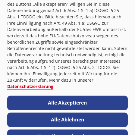
GB: Fachkraft für Metalltechnik – Fachrichtung
des Buttons „Alle akzeptieren“ willigen Sie in diese
Zerspanungstechnik
Datenerhebung gemäß Art. 6 Abs. 1 S. 1 a) DSGVO, § 25
Abs. 1 TDDDG ein. Bitte beachten Sie, dass hiervon auch
Ihre Einwilligung nach Art. 49 Abs. 1 a) DSGVO zur
Datenverarbeitung außerhalb der EU/des EWR umfasst ist,
wo derzeit das hohe EU-Datenschutzniveau wegen des
behördlichen Zugriffs sowie eingeschränkter
Betroffenenrechte nicht gewährleistet werden kann. Sofern
die Datenverarbeitung technisch notwendig ist, erfolgt die
Verarbeitung aufgrund unseres berechtigten Interesses
GB: Fachkraft für Metalltechnik – FR
Konstruktionstechnik
nach Art. 6 Abs. 1 S. 1 f) DSGVO, § 25 Abs. 2 TDDDG. Sie
können Ihre Einwilligung jederzeit mit Wirkung für die
Zukunft widerrufen. Mehr dazu in unserer
Datenschutzerklärung
.
Alle Akzeptieren
Alle Ablehnen
GB: Fachkraft für Metalltechnik – FR Montagetechnik