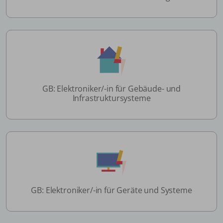
GB: Elektroniker/-in für Gebäude- und
Infrastruktursysteme
GB: Elektroniker/-in für Geräte und Systeme