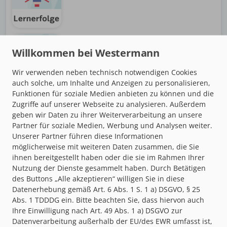
Digitalisierung
Wir verwenden neben technisch notwendigen Cookies
auch solche, um Inhalte und Anzeigen zu personalisieren,
Funktionen für soziale Medien anbieten zu können und die
Zugriffe auf unserer Webseite zu analysieren. Außerdem
geben wir Daten zu ihrer Weiterverarbeitung an unsere
MATHE
AUFFRISCHEN
Partner für soziale Medien, Werbung und Analysen weiter.
Unserer Partner führen diese Informationen
Mathematik Klasse 5–10
möglicherweise mit weiteren Daten zusammen, die Sie
ihnen bereitgestellt haben oder die sie im Rahmen Ihrer
Nutzung der Dienste gesammelt haben. Durch Betätigen
des Buttons „Alle akzeptieren“ willigen Sie in diese
Datenerhebung gemäß Art. 6 Abs. 1 S. 1 a) DSGVO, § 25
Abs. 1 TDDDG ein. Bitte beachten Sie, dass hiervon auch
Ihre Einwilligung nach Art. 49 Abs. 1 a) DSGVO zur
MIT E-BOOK
LERNEN
Datenverarbeitung außerhalb der EU/des EWR umfasst ist,